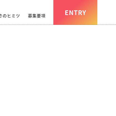
ENTRY
さのヒミツ
募集要項