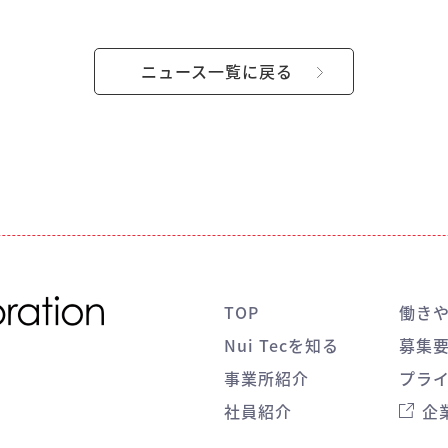
ニュース一覧に戻る
TOP
働き
Nui Tecを知る
募集
事業所紹介
プラ
社員紹介
企