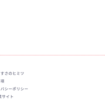
やすさのヒミツ
要項
イバシーポリシー
業サイト