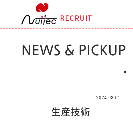
RECRUIT
NEWS & PICKUP
2024.08.01
生産技術